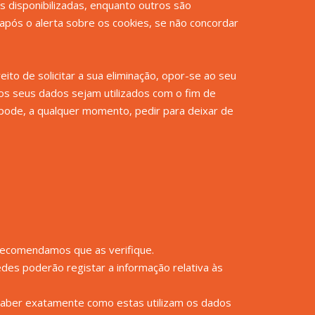
es disponibilizadas, enquanto outros são
após o alerta sobre os cookies, se não concordar
ito de solicitar a sua eliminação, opor-se ao seu
 os seus dados sejam utilizados com o fim de
, pode, a qualquer momento, pedir para deixar de
 Recomendamos que as verifique.
edes poderão registar a informação relativa às
 saber exatamente como estas utilizam os dados