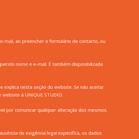
-mail, ao preencher o formulário de contacto, ou
equerido nome e e-mail. É também disponibilizada
e explica nesta seção do website. Se não aceitar
ste website à UNIQUE STUDIO.
el por comunicar qualquer alteração dos mesmos.
sência de exigência legal especifica, os dados