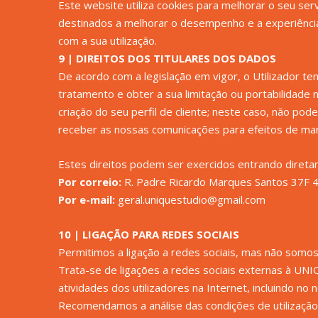
Este website utiliza cookies para melhorar o seu serv
destinados a melhorar o desempenho e a experiência 
com a sua utilização.
9 | DIREITOS DOS TITULARES DOS DADOS
De acordo com a legislação em vigor, o Utilizador te
tratamento e obter a sua limitação ou portabilidade
criação do seu perfil de cliente; neste caso, não po
receber as nossas comunicações para efeitos de mark
Estes direitos podem ser exercidos entrando dir
Por correio:
R. Padre Ricardo Marques Santos 37F 
Por e-mail:
geral.uniquestudio@gmail.com
10 | LIGAÇÃO PARA REDES SOCIAIS
Permitimos a ligação a redes sociais, mas não somos
Trata-se de ligações a redes sociais externas à UNIQ
atividades dos utilizadores na Internet, incluindo no
Recomendamos a análise das condições de utilização