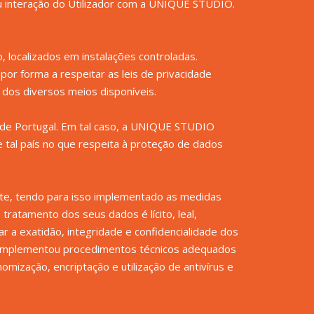
ou interação do Utilizador com a UNIQUE STUDIO.
localizados em instalações controladas.
r forma a respeitar as leis de privacidade
 dos diversos meios disponíveis.
 de Portugal. Em tal caso, a UNIQUE STUDIO
 tal país no que respeita à proteção de dados
ite, tendo para isso implementado as medidas
tratamento dos seus dados é lícito, leal,
 a exatidão, integridade e confidencialidade dos
 implementou procedimentos técnicos adequados
ização, encriptação e utilização de antivírus e