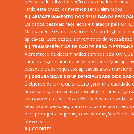
pessoais do utilizador serão armazenados e conserv
Findo este prazo, os mesmos serão eliminados.
5 | ARMAZENAMENTO DOS SEUS DADOS PESSOAI
Os dados pessoais recolhidos e tratados pela UNIQ
Normalmente estes servidores são protegidos e mant
aplicáveis. Caso deseje ser removido da nossa base 
6 | TRANSFERÊNCIAS DE DADOS PARA O ESTRANG
A prestação de determinados serviços pela UNIQUE 
cumprirá rigorosamente as disposições legais aplic
pessoais e aos requisitos aplicáveis a tais transferên
7 | SEGURANÇA E CONFIDENCIALIDADE DOS DAD
É objetivo da UNIQUE STUDIO garantir a qualidade e
necessárias, tanto ao nível tecnológico como organiz
transparente e limitado às finalidades autorizadas.
seus dados pessoais, bom como os demais direitos
para proteger a segurança das informações fornecid
firewalls.
8 | COOKIES