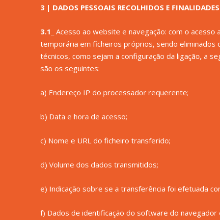
3 | DADOS PESSOAIS RECOLHIDOS E FINALIDADES
3.1_
Acesso ao website e navegação: com o acesso a
temporária em ficheiros próprios, sendo eliminado
técnicos, como sejam a configuração da ligação, a se
são os seguintes:
a) Endereço IP do processador requerente;
b) Data e hora de acesso;
c) Nome e URL do ficheiro transferido;
d) Volume dos dados transmitidos;
e) Indicação sobre se a transferência foi efetuada co
f) Dados de identificação do software do navegador 