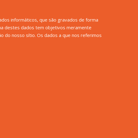
ados informáticos, que são gravados de forma
olha destes dados tem objetivos meramente
ção do nosso sítio. Os dados a que nos referimos