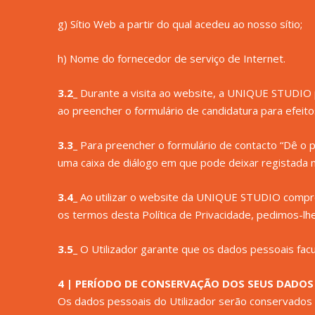
g) Sítio Web a partir do qual acedeu ao nosso sítio;
h) Nome do fornecedor de serviço de Internet.
3.2_
Durante a visita ao website, a UNIQUE STUDIO po
ao preencher o formulário de candidatura para efeit
3.3_
Para preencher o formulário de contacto “Dê o pr
uma caixa de diálogo em que pode deixar registada 
3.4_
Ao utilizar o website da UNIQUE STUDIO comprom
os termos desta Política de Privacidade, pedimos-l
3.5_
O Utilizador garante que os dados pessoais fa
4 | PERÍODO DE CONSERVAÇÃO DOS SEUS DADOS
Os dados pessoais do Utilizador serão conservados p