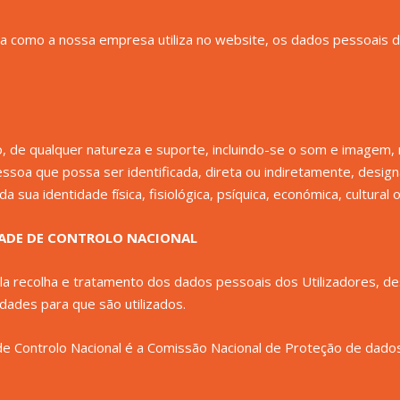
ma como a nossa empresa utiliza no website, os dados pessoais d
 de qualquer natureza e suporte, incluindo-se o som e imagem, re
 pessoa que possa ser identificada, direta ou indiretamente, des
sua identidade física, fisiológica, psíquica, económica, cultural o
DADE DE CONTROLO NACIONAL
 recolha e tratamento dos dados pessoais dos Utilizadores, de
dades para que são utilizados.
de Controlo Nacional é a Comissão Nacional de Proteção de dados 