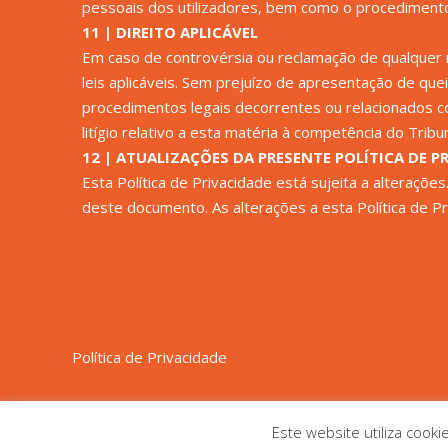
pessoais dos utilizadores, bem como o procedimento 
11 | DIREITO APLICÁVEL
Em caso de controvérsia ou reclamação de qualquer n
leis aplicáveis. Sem prejuízo de apresentação de que
procedimentos legais decorrentes ou relacionados c
litígio relativo a esta matéria à competência do Tribu
12 | ATUALIZAÇÕES DA PRESENTE POLÍTICA DE P
Esta Política de Privacidade está sujeita a alteraçõe
deste documento. As alterações a esta Política de P
Política de Privacidade
Este website utiliza cooki