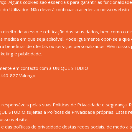
iço. Alguns cookies são essenciais para garantir as funcionalidad
do Utilizador. Não deverá continuar a aceder ao nosso website 
m direito de acesso e retificação dos seus dados, bem como o dire
 na medida em que seja aplicável. Pode igualmente opor-se a que
derá beneficiar de ofertas ou serviços personalizados. Além disso
eting e publicidade.
etamente em contacto com a UNIQUE STUDIO
4440-827 Valongo
 responsáveis pelas suas Políticas de Privacidade e segurança.
UE STUDIO sujeitas a Políticas de Privacidade próprias. Estas r
 nosso website.
 e das políticas de privacidade destas redes sociais, de modo a