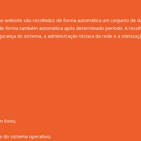
o website são recolhidos de forma automática um conjunto de d
s de forma também automática após determinado período. A rec
gurança do sistema, a administração técnica da rede e a otimiza
m êxito;
e do sistema operativo;