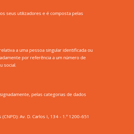
os seus utilizadores
e é composta pelas
lativa a uma pessoa singular identificada ou
ignadamente por referência a um número de
u social.
signadamente, pelas categorias de dados
(CNPD): Av. D. Carlos I, 134 - 1.º 1200-651