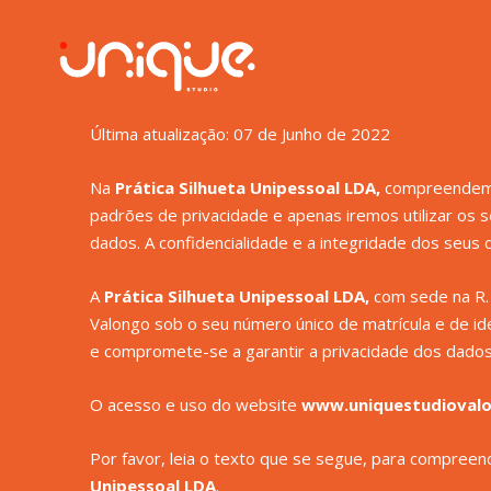
Última atualização: 07 de Junho de 2022
Na
Prática Silhueta Unipessoal LDA,
compreendemos
padrões de privacidade e apenas iremos utilizar os 
dados.
A confidencialidade e a integridade dos seus
A
Prática Silhueta Unipessoal LDA
,
com sede na R. 
Valongo sob o seu número único de matrícula e de i
e compromete-se a garantir a privacidade dos dados
O acesso e uso do website
www.uniquestudioval
Por favor, leia o texto que se segue, para compree
Unipessoal LDA
.