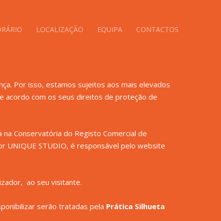
RÁRIO
LOCALIZAÇÃO
EQUIPA
CONTACTOS
ça. Por isso, estamos sujeitos aos mais elevados
 de acordo com os seus direitos de proteção de
 na Conservatória do Registo Comercial de
a por UNIQUE STUDIO, é responsável pelo website
izador, ao seu visitante.
onibilizar serão tratadas pela
Prática Silhueta