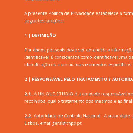
A presente Política de Privacidade estabelece a for
seguintes secções:
1 | DEFINIÇÃO
Por dados pessoais deve ser entendida a informação,
identificável. É considerada como identificável uma
identificação ou a um ou mais elementos específicos da 
2 | RESPONSÁVEL PELO TRATAMENTO E AUTORI
2.1_
A UNIQUE STUDIO é a entidade responsável pela
recolhidos, qual o tratamento dos mesmos e as finali
2.2_
Autoridade de Controlo Nacional - A autoridade 
Lisboa, email
geral@cnpd.pt